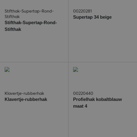
Stifthak-Supertap-Rond-
00220281
Stifthak
Supertap 34 beige
Stifthak-Supertap-Rond-
Stifthak
Klavertje-rubberhak
00220440
Klavertje-rubberhak
Profielhak kobaltblauw
maat 4