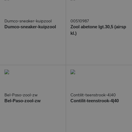
Dumco-sneaker-kuipzool
00510987
Dumco-sneaker-kuipzool
Zool abetone lgt.30,5 (airsp
kl.)
Bel-Paso-zool-zw
Contilit-teenstrook-4|40
Bel-Paso-zool-zw
Contilit-teenstrook-4|40