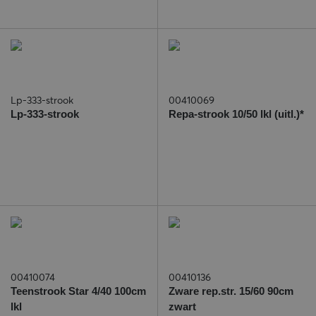
Lp-333-strook
00410069
Lp-333-strook
Repa-strook 10/50 lkl (uitl.)*
00410074
00410136
Teenstrook Star 4/40 100cm
Zware rep.str. 15/60 90cm
lkl
zwart