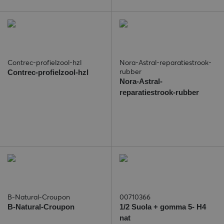
Contrec-profielzool-hzl
Nora-Astral-reparatiestrook-
rubber
Contrec-profielzool-hzl
Nora-Astral-
reparatiestrook-rubber
B-Natural-Croupon
00710366
B-Natural-Croupon
1/2 Suola + gomma 5- H4
nat