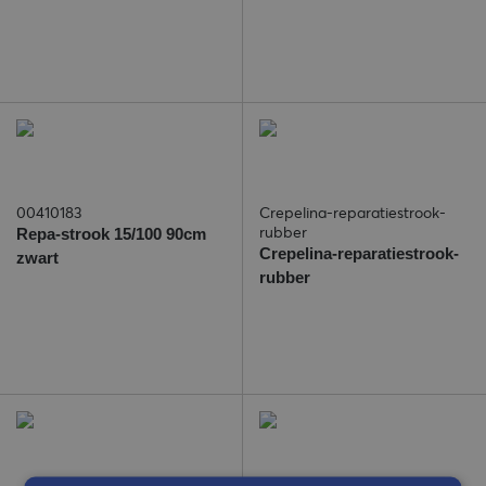
00410183
Crepelina-reparatiestrook-
rubber
Repa-strook 15/100 90cm
Crepelina-reparatiestrook-
zwart
rubber