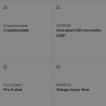
Crepelina-plaat
00310136
Crepelina-plaat
Kara-plaat 2.8/3 mm medoc
(uitl)*
Pro-S-plaat
00310775
Pro-S-plaat
Sebago honey 4mm