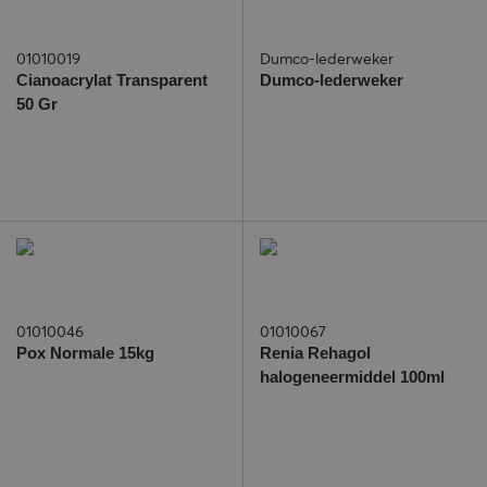
01010019
Dumco-lederweker
Cianoacrylat Transparent
Dumco-lederweker
50 Gr
01010046
01010067
Pox Normale 15kg
Renia Rehagol
halogeneermiddel 100ml