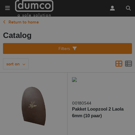
Return to home
Catalog
Filters
sort on
00180544
Pakket Loopzool 2 Laola
6mm (10 paar)