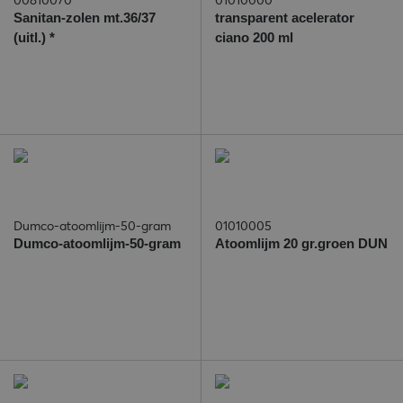
Sanitan-zolen mt.36/37
transparent acelerator
(uitl.) *
ciano 200 ml
Dumco-atoomlijm-50-gram
01010005
Dumco-atoomlijm-50-gram
Atoomlijm 20 gr.groen DUN