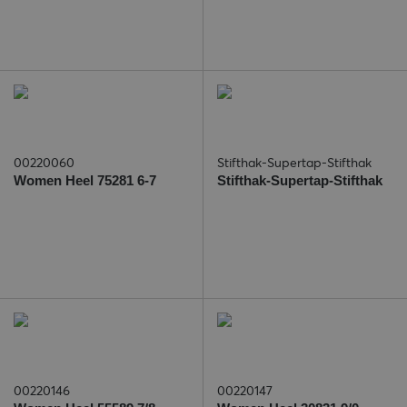
00220060
Stifthak-Supertap-Stifthak
Women Heel 75281 6-7
Stifthak-Supertap-Stifthak
00220146
00220147