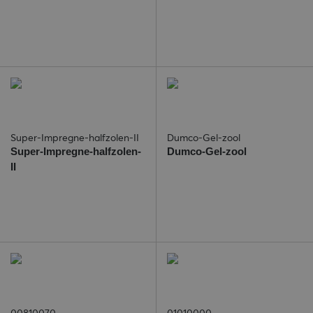
Super-Impregne-halfzolen-II
Dumco-Gel-zool
Super-Impregne-halfzolen-
Dumco-Gel-zool
II
00810070
01010000