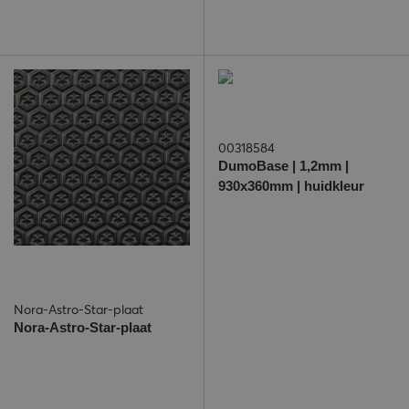
00318584
DumoBase | 1,2mm |
930x360mm | huidkleur
Nora-Astro-Star-plaat
Nora-Astro-Star-plaat