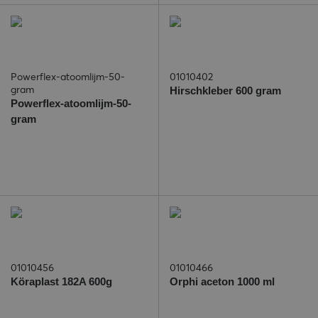
Powerflex-atoomlijm-50-
01010402
gram
Hirschkleber 600 gram
Powerflex-atoomlijm-50-
gram
01010456
01010466
Köraplast 182A 600g
Orphi aceton 1000 ml