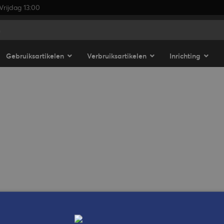
rijdag 13:00
Gebruiksartikelen
Verbruiksartikelen
Inrichting