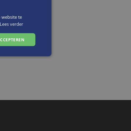
 website te
Lees verder
ACCEPTEREN