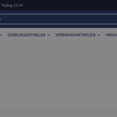
 Vrijdag 13:00
GEBRUIKSARTIKELEN
VERBRUIKSARTIKELEN
INRIC