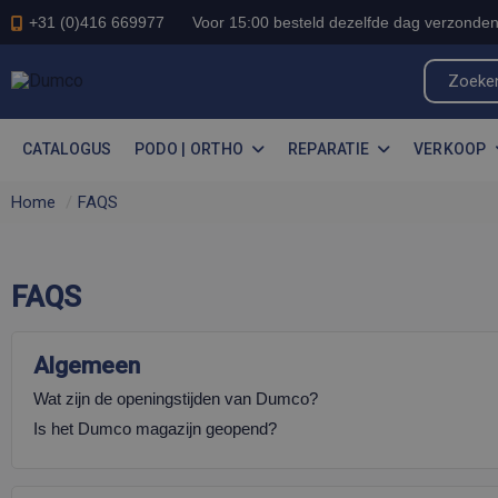
+31 (0)416 669977
Voor 15:00 besteld dezelfde dag verzonden
CATALOGUS
PODO | ORTHO
REPARATIE
VERKOOP
Home
FAQS
FAQS
Algemeen
Wat zijn de openingstijden van Dumco?
Is het Dumco magazijn geopend?