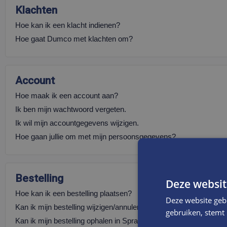
Klachten
Hoe kan ik een klacht indienen?
Hoe gaat Dumco met klachten om?
Account
Hoe maak ik een account aan?
Ik ben mijn wachtwoord vergeten.
Ik wil mijn accountgegevens wijzigen.
Hoe gaan jullie om met mijn persoonsgegevens?
Bestelling
Deze websit
Hoe kan ik een bestelling plaatsen?
Deze website geb
Kan ik mijn bestelling wijzigen/annuleren?
gebruiken, stemt
Kan ik mijn bestelling ophalen in Sprang-Capelle?