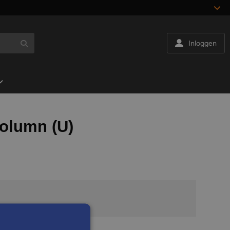
Inloggen
Column (U)