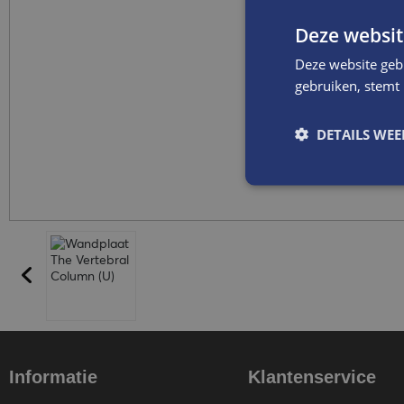
Deze websit
Deze website geb
gebruiken, stemt
DETAILS WE
Informatie
Klantenservice