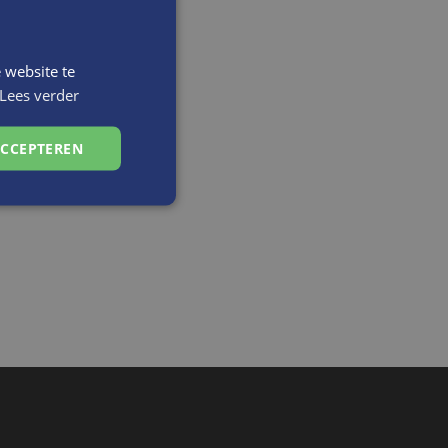
 website te
Lees verder
ACCEPTEREN