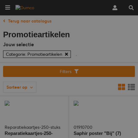
Terug naar catalogus
Promotieartikelen
Jouw selectie
Categorie: Promotieartikelen
.
Filters
Sorteer op
Reparatiekaartjes-250-stuks
01910700
Reparatiekaartjes-250-
Saphir poster "Bij" (7)