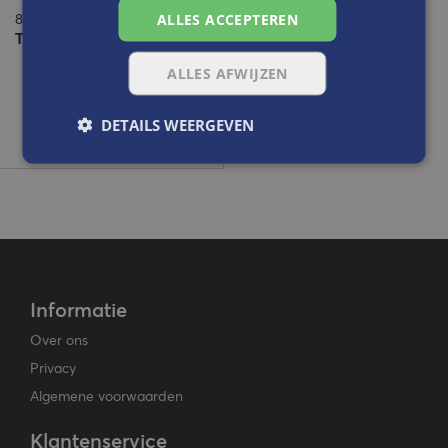
ALLES ACCEPTEREN
80000006
Tarrago Kleurkaart
ALLES AFWIJZEN
DETAILS WEERGEVEN
Informatie
Over ons
Privacy
Algemene voorwaarden
Klantenservice