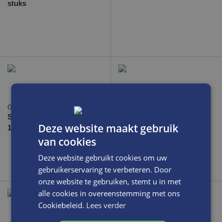
stuks
01921013
01420204
Saphir raam sticker
SVIG schort
Deze website maakt gebruik
110x200 (dubbelzijdig)
van cookies
Deze website gebruikt cookies om uw
gebruikerservaring te verbeteren. Door
onze website te gebruiken, stemt u in met
alle cookies in overeenstemming met ons
Cookiebeleid.
Lees verder