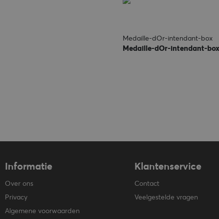
Medaille-dOr-intendant-box
Medaille-dOr-intendant-bo
Informatie
Klantenservice
Over ons
Contact
Privacy
Veelgestelde vragen
Algemene voorwaarden