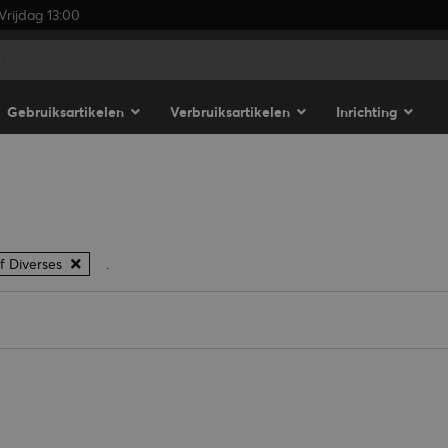
rijdag 13:00
Gebruiksartikelen
Verbruiksartikelen
Inrichting
f Diverses
.