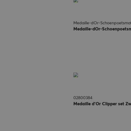
Medaille-dOr-Schoenpoetsma
Medaille-dOr-Schoenpoets
02800384
Medaille d'Or Clipper set Z