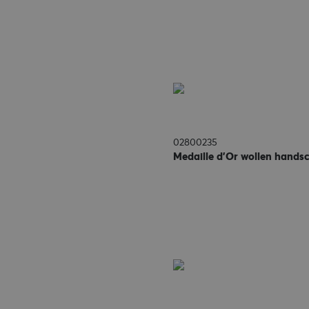
02800235
Medaille d'Or wollen hands