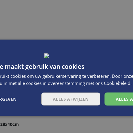
hamoisine 30x52cm
e maakt gebruik van cookies
ruikt cookies om uw gebruikerservaring te verbeteren. Door onze
 u in met alle cookies in overeenstemming met ons Cookiebeleid.
ERGEVEN
ALLES AFWIJZEN
ALLES 
s 28x40cm