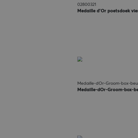
02800321
Medaille d'Or poetsdoek vier
Medaille-dOr-Groom-box-beu
Medaille-dOr-Groom-box-b