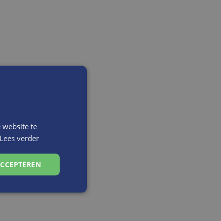
 website te
Lees verder
ACCEPTEREN