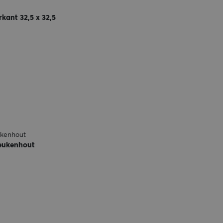
kant 32,5 x 32,5
kenhout
eukenhout