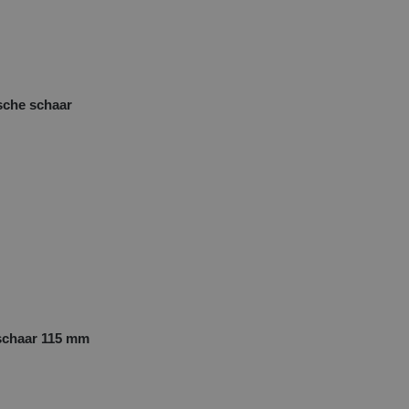
sche schaar
schaar 115 mm