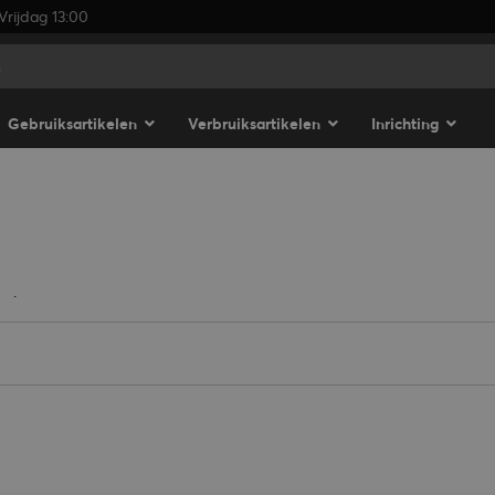
rijdag 13:00
Gebruiksartikelen
Verbruiksartikelen
Inrichting
.