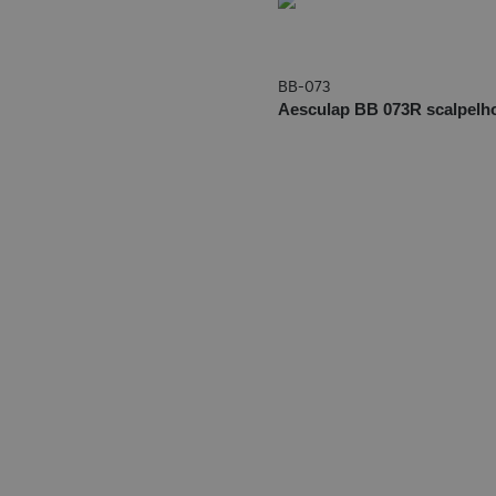
BB-073
Aesculap BB 073R scalpelho