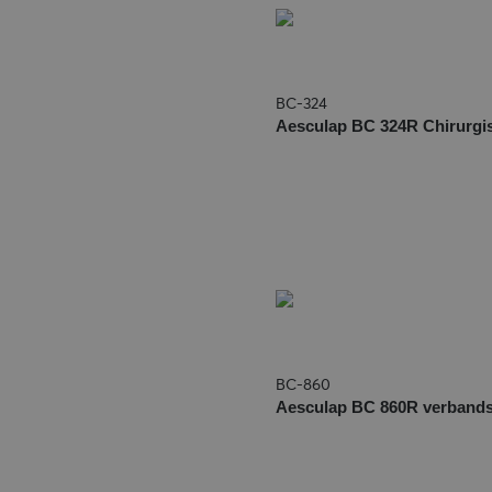
BC-324
Aesculap BC 324R Chirurgi
BC-860
Aesculap BC 860R verband