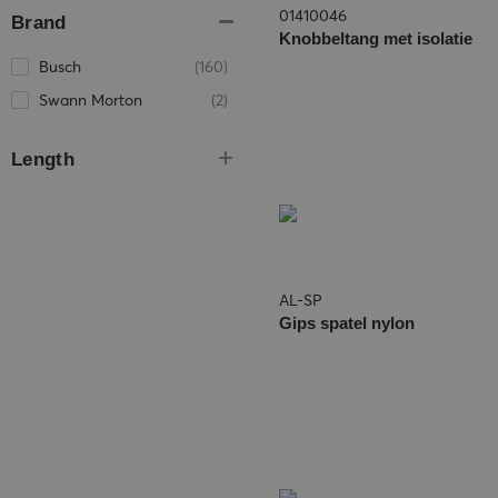
01410046
Brand
Knobbeltang met isolatie
Busch
(160)
Swann Morton
(2)
Length
AL-SP
Gips spatel nylon