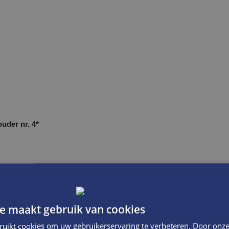
uder nr. 4*
e maakt gebruik van cookies
ruikt cookies om uw gebruikerservaring te verbeteren. Door onze