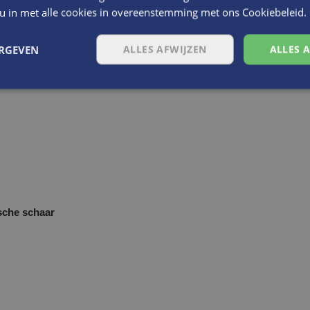
 u in met alle cookies in overeenstemming met ons Cookiebeleid.
ERGEVEN
ALLES AFWIJZEN
ALLES 
sche schaar