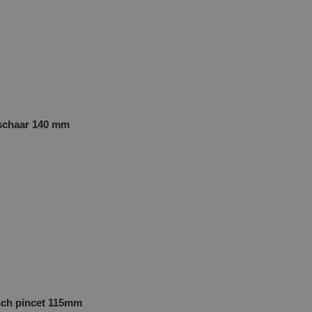
schaar 140 mm
ch pincet 115mm