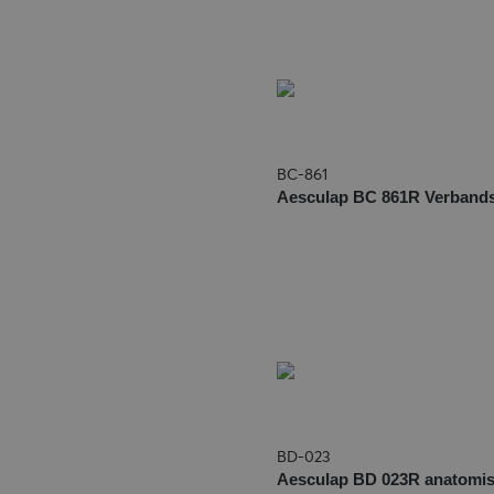
BC-861
Aesculap BC 861R Verband
BD-023
Aesculap BD 023R anatomis