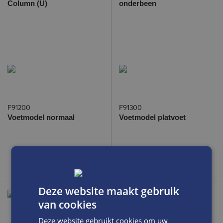
Column (U)
onderbeen
F91200
F91300
Voetmodel normaal
Voetmodel platvoet
Deze website maakt gebruik
van cookies
Deze website gebruikt cookies om uw