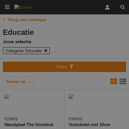
Terug naar catalogus
Educatie
Jouw selectie
Categorie: Educatie
.
Filters
Sorteer op
F23905
F91000
Wandplaat The Vertebral
Voetskelet met 10cm